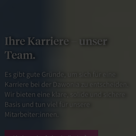
Ihre Karriere – unser
Team.
Es gibt gute Gründe, um sich für eine
Karriere bei der Dawonia zu entscheiden.
Wir bieten eine klare, solide und sichere
Basis und tun viel für unsere
Mitarbeiter:innen.