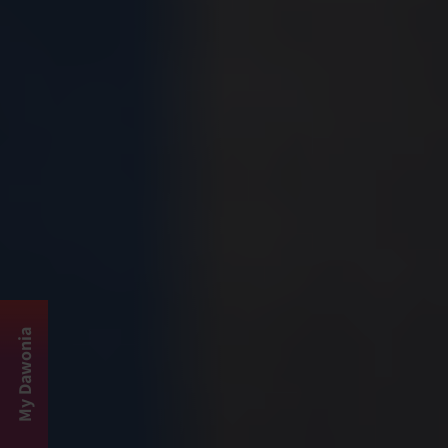
My Dawonia