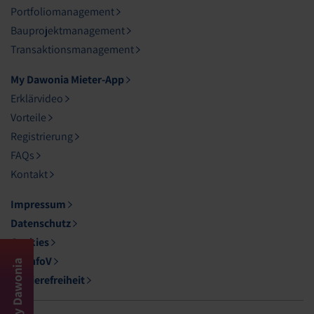
Portfoliomanagement
Bauprojektmanagement
Transaktionsmanagement
My Dawonia Mieter-App
Erklärvideo
Vorteile
Registrierung
FAQs
Kontakt
Impressum
Datenschutz
Cookies
DL-InfoV
My Dawonia
Barrierefreiheit