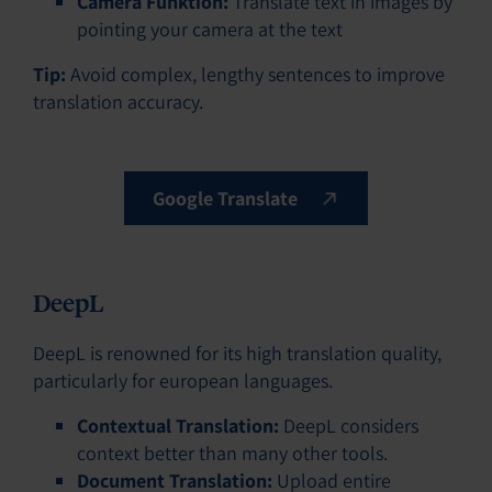
Camera Funktion:
Translate text in images by
pointing your camera at the text
Tip:
Avoid complex, lengthy sentences to improve
translation accuracy.
Google Translate
DeepL
DeepL is renowned for its high translation quality,
particularly for european languages.
Contextual Translation:
DeepL considers
context better than many other tools.
Document Translation:
Upload entire