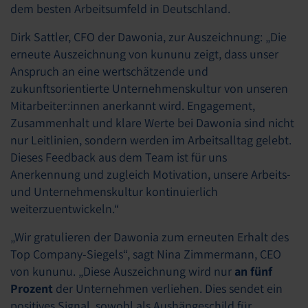
dem besten Arbeitsumfeld in Deutschland.
Dirk Sattler, CFO der Dawonia, zur Auszeichnung: „Die
erneute Auszeichnung von kununu zeigt, dass unser
Anspruch an eine wertschätzende und
zukunftsorientierte Unternehmenskultur von unseren
Mitarbeiter:innen anerkannt wird. Engagement,
Zusammenhalt und klare Werte bei Dawonia sind nicht
nur Leitlinien, sondern werden im Arbeitsalltag gelebt.
Dieses Feedback aus dem Team ist für uns
Anerkennung und zugleich Motivation, unsere Arbeits-
und Unternehmenskultur kontinuierlich
weiterzuentwickeln.“
„Wir gratulieren der Dawonia zum erneuten Erhalt des
Top Company-Siegels“, sagt Nina Zimmermann, CEO
von kununu. „Diese Auszeichnung wird nur
an fünf
Prozent
der Unternehmen verliehen. Dies sendet ein
positives Signal, sowohl als Aushängeschild für