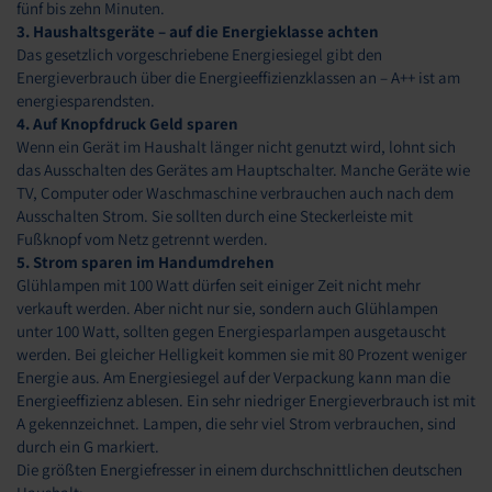
fünf bis zehn Minuten.
3. Haushaltsgeräte – auf die Energieklasse achten
Das gesetzlich vorgeschriebene Energiesiegel gibt den
Energieverbrauch über die Energieeffizienzklassen an – A++ ist am
energiesparendsten.
4. Auf Knopfdruck Geld sparen
Wenn ein Gerät im Haushalt länger nicht genutzt wird, lohnt sich
das Ausschalten des Gerätes am Hauptschalter. Manche Geräte wie
TV, Computer oder Waschmaschine verbrauchen auch nach dem
Ausschalten Strom. Sie sollten durch eine Steckerleiste mit
Fußknopf vom Netz getrennt werden.
5. Strom sparen im Handumdrehen
Glühlampen mit 100 Watt dürfen seit einiger Zeit nicht mehr
verkauft werden. Aber nicht nur sie, sondern auch Glühlampen
unter 100 Watt, sollten gegen Energiesparlampen ausgetauscht
werden. Bei gleicher Helligkeit kommen sie mit 80 Prozent weniger
Energie aus. Am Energiesiegel auf der Verpackung kann man die
Energieeffizienz ablesen. Ein sehr niedriger Energieverbrauch ist mit
A gekennzeichnet. Lampen, die sehr viel Strom verbrauchen, sind
durch ein G markiert.
Die größten Energiefresser in einem durchschnittlichen deutschen