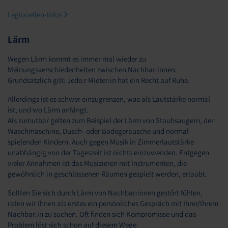
Legionellen-Infos
Lärm
Wegen Lärm kommt es immer mal wieder zu
Meinungsverschiedenheiten zwischen Nachbar:innen.
Grundsätzlich gilt:
Jede:r Mieter:in hat ein Recht auf Ruhe.
Allerdings ist es schwer einzugrenzen, was als Lautstärke normal
ist, und wo Lärm anfängt.
Als zumutbar gelten zum Beispiel der Lärm von Staubsaugern, der
Waschmaschine, Dusch- oder Badegeräusche und normal
spielenden Kindern. Auch gegen Musik in Zimmerlautstärke
unabhängig von der Tageszeit ist nichts einzuwenden. Entgegen
vieler Annahmen ist das Musizieren mit Instrumenten, die
gewöhnlich in geschlossenen Räumen gespielt werden, erlaubt.
Sollten Sie sich durch Lärm von Nachbar:innen gestört fühlen,
raten wir Ihnen als erstes ein persönliches Gespräch mit Ihrer/Ihrem
Nachbar:in zu suchen. Oft finden sich Kompromisse und das
Problem löst sich schon auf diesem Wege.