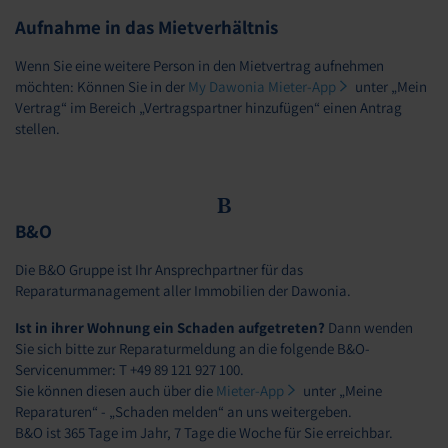
Aufnahme in das Mietverhältnis
Wenn Sie eine weitere Person in den Mietvertrag aufnehmen
möchten: Können Sie in der
My Dawonia Mieter-App
unter „Mein
Vertrag“ im Bereich „Vertragspartner hinzufügen“ einen Antrag
stellen.
B
B&O
Die B&O Gruppe ist Ihr Ansprechpartner für das
Reparaturmanagement aller Immobilien der Dawonia.
Ist in ihrer Wohnung ein Schaden aufgetreten?
Dann wenden
Sie sich bitte zur Reparaturmeldung an die folgende B&O-
Servicenummer: T +49 89 121 927 100.
Sie können diesen auch über die
Mieter-App
unter „Meine
Reparaturen“ - „Schaden melden“ an uns weitergeben.
B&O ist 365 Tage im Jahr, 7 Tage die Woche für Sie erreichbar.