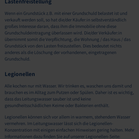
Lastenfreistellung
Wenn ein Grundstück z.B. mit einer Grundschuld belastet ist und
verkauft werden soll, so hat die/der Käufer:in selbstverständlich
großes Interesse daran, dass ihm die Immobilie ohne diese
Grundschuldeintragung überlassen wird. Die/der Verkäufer:in
übernimmt somit die Verpflichtung, die Wohnung / das Haus / das
Grundstück von den Lasten freizustellen. Dies bedeutet nichts
anderes als die Löschung der vorhandenen, eingetragenen
Grundschuld.
Legionellen
Alle kochen nur mit Wasser. Wir trinken es, waschen uns damit und
brauchen es im Alltag zum Putzen oder Spülen. Daher ist es wichtig,
dass das Leitungswasser sauber ist und keine
gesundheitsschädlichen Keime oder Bakterien enthält.
Legionellen können sich vor allem in warmem, stehendem Wasser
vermehren. Im Leitungswasser lässt sich die Legionellen-
Konzentration mit einigen einfachen Hinweisen gering halten. Mehr
Informationen dazu finden Sie auf unserer Legionellen-Seite: