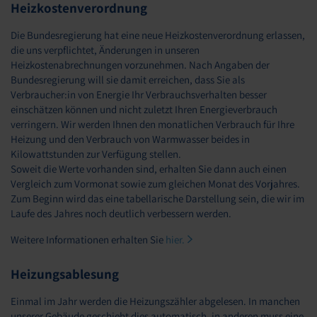
Heizkostenverordnung
Die Bundesregierung hat eine neue Heizkostenverordnung erlassen,
die uns verpflichtet, Änderungen in unseren
Heizkostenabrechnungen vorzunehmen. Nach Angaben der
Bundesregierung will sie damit erreichen, dass Sie als
Verbraucher:in von Energie Ihr Verbrauchsverhalten besser
einschätzen können und nicht zuletzt Ihren Energieverbrauch
verringern. Wir werden Ihnen den monatlichen Verbrauch für Ihre
Heizung und den Verbrauch von Warmwasser beides in
Kilowattstunden zur Verfügung stellen.
Soweit die Werte vorhanden sind, erhalten Sie dann auch einen
Vergleich zum Vormonat sowie zum gleichen Monat des Vorjahres.
Zum Beginn wird das eine tabellarische Darstellung sein, die wir im
Laufe des Jahres noch deutlich verbessern werden.
Weitere Informationen erhalten Sie
hier.
Heizungsablesung
Einmal im Jahr werden die Heizungszähler abgelesen. In manchen
unserer Gebäude geschieht dies automatisch, in anderen muss eine