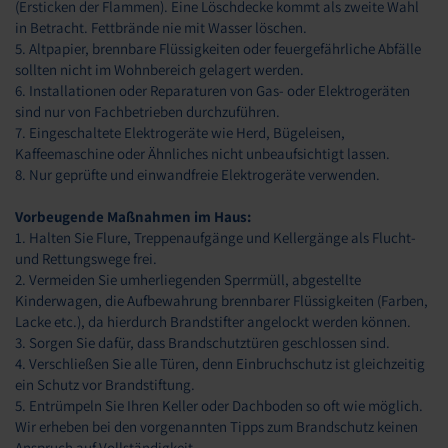
(Ersticken der Flammen). Eine Löschdecke kommt als zweite Wahl
in Betracht. Fettbrände nie mit Wasser löschen.
5. Altpapier, brennbare Flüssigkeiten oder feuergefährliche Abfälle
sollten nicht im Wohnbereich gelagert werden.
6. Installationen oder Reparaturen von Gas- oder Elektrogeräten
sind nur von Fachbetrieben durchzuführen.
7. Eingeschaltete Elektrogeräte wie Herd, Bügeleisen,
Kaffeemaschine oder Ähnliches nicht unbeaufsichtigt lassen.
8. Nur geprüfte und einwandfreie Elektrogeräte verwenden.
Vorbeugende Maßnahmen im Haus:
1. Halten Sie Flure, Treppenaufgänge und Kellergänge als Flucht-
und Rettungswege frei.
2. Vermeiden Sie umherliegenden Sperrmüll, abgestellte
Kinderwagen, die Aufbewahrung brennbarer Flüssigkeiten (Farben,
Lacke etc.), da hierdurch Brandstifter angelockt werden können.
3. Sorgen Sie dafür, dass Brandschutztüren geschlossen sind.
4. Verschließen Sie alle Türen, denn Einbruchschutz ist gleichzeitig
ein Schutz vor Brandstiftung.
5. Entrümpeln Sie Ihren Keller oder Dachboden so oft wie möglich.
Wir erheben bei den vorgenannten Tipps zum Brandschutz keinen
Anspruch auf Vollständigkeit.