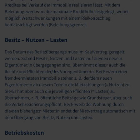
Kredites bei Verkauf der Immobilie realisieren lässt. Mit dem
Beleihungswert wird die maximale Kredithöhe festgelegt, wobei
möglich Wertschwankungen mit einem Risikoabschlag
berücksichtigt werden (Beleihungsgrenze).
Besitz – Nutzen – Lasten
Das Datum des Besitzübergangs muss im Kaufvertrag geregelt
werden. Sobald Besitz, Nutzen und Lasten auf die/den neue:n
Eigentümer:in übergegangen sind, übernimmt diese:r auch die
Rechte und Pflichten der/des Voreigentümer:in. Bei Erwerb einer
fremdvermieteten Immobilie stehen z. B. der/dem neuen
Eigentümer:in ab diesem Termin die Mietzahlungen (= Nutzen) zu.
Sie/Er hat aber auch die jeweiligen Pflichten (= Lasten) zu
übernehmen, z. B. öffentliche Beiträge wie Grundsteuer, aber auch
die Verkehrssicherungspflicht. Bei Erwerb der Wohnung durch
die/den bisherige:n Mieter:in endet der Mietvertrag automatisch mit
dem Übergang von Besitz, Nutzen und Lasten.
Betriebskosten