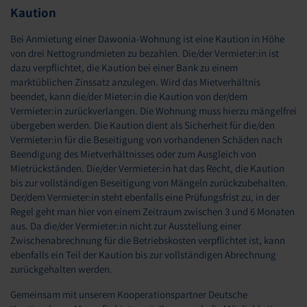
Kaution
Bei Anmietung einer Dawonia-Wohnung ist eine Kaution in Höhe
von drei Nettogrundmieten zu bezahlen. Die/der Vermieter:in ist
dazu verpflichtet, die Kaution bei einer Bank zu einem
marktüblichen Zinssatz anzulegen. Wird das Mietverhältnis
beendet, kann die/der Mieter:in die Kaution von der/dem
Vermieter:in zurückverlangen. Die Wohnung muss hierzu mängelfrei
übergeben werden. Die Kaution dient als Sicherheit für die/den
Vermieter:in für die Beseitigung von vorhandenen Schäden nach
Beendigung des Mietverhältnisses oder zum Ausgleich von
Mietrückständen. Die/der Vermieter:in hat das Recht, die Kaution
bis zur vollständigen Beseitigung von Mängeln zurückzubehalten.
Der/dem Vermieter:in steht ebenfalls eine Prüfungsfrist zu, in der
Regel geht man hier von einem Zeitraum zwischen 3 und 6 Monaten
aus. Da die/der Vermieter:in nicht zur Ausstellung einer
Zwischenabrechnung für die Betriebskosten verpflichtet ist, kann
ebenfalls ein Teil der Kaution bis zur vollständigen Abrechnung
zurückgehalten werden.
Gemeinsam mit unserem Kooperationspartner Deutsche