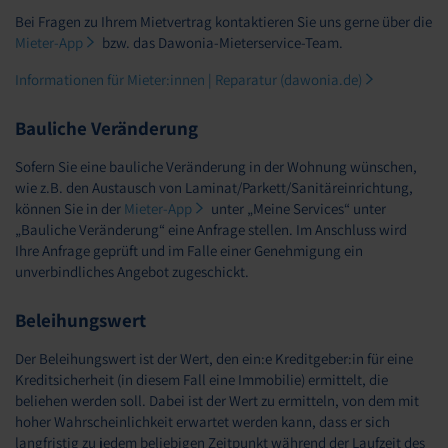
Bei Fragen zu Ihrem Mietvertrag kontaktieren Sie uns gerne über die
Mieter-App
bzw. das Dawonia-Mieterservice-Team.
Informationen für Mieter:innen | Reparatur (dawonia.de)
Bauliche Veränderung
Sofern Sie eine bauliche Veränderung in der Wohnung wünschen,
wie z.B. den Austausch von Laminat/Parkett/Sanitäreinrichtung,
können Sie in der
Mieter-App
unter „Meine Services“ unter
„Bauliche Veränderung“ eine Anfrage stellen. Im Anschluss wird
Ihre Anfrage geprüft und im Falle einer Genehmigung ein
unverbindliches Angebot zugeschickt.
Beleihungswert
Der Beleihungswert ist der Wert, den ein:e Kreditgeber:in für eine
Kreditsicherheit (in diesem Fall eine Immobilie) ermittelt, die
beliehen werden soll. Dabei ist der Wert zu ermitteln, von dem mit
hoher Wahrscheinlichkeit erwartet werden kann, dass er sich
langfristig zu jedem beliebigen Zeitpunkt während der Laufzeit des