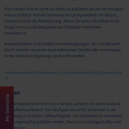
Führt dieser Schritt nicht zur Ruhe, so schildern Sie uns Ihr Anliegen
bitte schriftlich. Führen Sie hierzu ein Lärmprotokoll mit Datum,
Uhrzeit und Art der Ruhestörung. Bitten Sie eine:n Nachbar:in als
Zeug:in hinzu und übergeben das Protokoll Ihrer/Ihrem
Vermieter:in.
Auszuschließen sind hierbei Lärmbelästigungen, die zum Beispiel
durch Verkehr von einer stark befahrenen Straße oder eine Kneipe
in der näheren Umgebung verursacht werden.
Informationen für Mieter:innen | Gute Nachbarschaft (dawonia.de)
Lüften
My Dawonia
Schimmelpilze sind nicht nur unschön, sondern vor allem äußerst
gesundheitsschädlich. Der häufigste Grund für Schimmel in der
Wohnung ist zu hohe Luftfeuchtigkeit. Um Schimmel zu vermeiden,
sollte regelmäßig gelüftet werden. Doch auch richtiges Lüften will
gelernt sein.