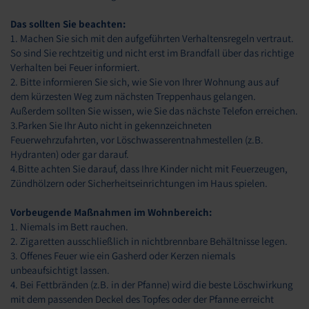
Das sollten Sie beachten:
1. Machen Sie sich mit den aufgeführten Verhaltensregeln vertraut.
So sind Sie rechtzeitig und nicht erst im Brandfall über das richtige
Verhalten bei Feuer informiert.
2. Bitte informieren Sie sich, wie Sie von Ihrer Wohnung aus auf
dem kürzesten Weg zum nächsten Treppenhaus gelangen.
Außerdem sollten Sie wissen, wie Sie das nächste Telefon erreichen.
3.Parken Sie Ihr Auto nicht in gekennzeichneten
Feuerwehrzufahrten, vor Löschwasserentnahmestellen (z.B.
Hydranten) oder gar darauf.
4.Bitte achten Sie darauf, dass Ihre Kinder nicht mit Feuerzeugen,
Zündhölzern oder Sicherheitseinrichtungen im Haus spielen.
Vorbeugende Maßnahmen im Wohnbereich:
1. Niemals im Bett rauchen.
2. Zigaretten ausschließlich in nichtbrennbare Behältnisse legen.
3. Offenes Feuer wie ein Gasherd oder Kerzen niemals
unbeaufsichtigt lassen.
4. Bei Fettbränden (z.B. in der Pfanne) wird die beste Löschwirkung
mit dem passenden Deckel des Topfes oder der Pfanne erreicht