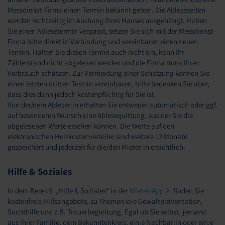
Messdienst-Firma einen Termin bekannt geben. Die Ablesezeiten
werden rechtzeitig im Aushang Ihres Hauses ausgehängt. Haben
Sie einen Ablesetermin verpasst, setzen Sie sich mit der Messdienst-
Firma bitte direkt in Verbindung und vereinbaren einen neuen
Termin. Halten Sie diesen Termin auch nicht ein, kann Ihr
Zählerstand nicht abgelesen werden und die Firma muss Ihren
Verbrauch schätzen. Zur Vermeidung einer Schätzung können Sie
einen letzten dritten Termin vereinbaren, bitte bedenken Sie aber,
dass dies dann jedoch kostenpflichtig für Sie ist.
Von der/dem Ableser:in erhalten Sie entweder automatisch oder ggf.
auf besonderen Wunsch eine Ablesequittung, aus der Sie die
abgelesenen Werte ersehen können. Die Werte auf den
elektronischen Heizkostenverteiler sind weitere 12 Monate
gespeichert und jederzeit für die/den Mieter:in ersichtlich.
Hilfe & Soziales
In dem Bereich „Hilfe & Soziales“ in der
Mieter-App
finden Sie
kostenfreie Hilfsangebote, zu Themen wie Gewaltpräventation,
Suchthilfe und z.B. Trauerbegleitung. Egal ob Sie selbst, jemand
aus Ihrer Familie, dem Bekanntenkreis, ein:e Nachbar:in oder ein:e