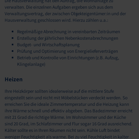
Die Hausverwaltung hat den Auftrag, die Wohnanlage zu
verwalten. Die einzelnen Aufgaben ergeben sich aus dem
Verwaltungsvertrag, der zwischen Objekteigentümer:in und der
Hausverwaltung geschlossen wird. Hierzu zählen u.a.:
Regelmäßige Abrechnung in vereinbarten Zeiträumen
Erstellung der jährlichen Nebenkostenabrechnungen
Budget- und Wirtschaftsplanung
Prüfung und Optimierung von Energielieferverträgen
Betrieb und Kontrolle von Einrichtungen (z.B. Aufzug,
Klingelanlage)
Heizen
Ihre Heizkörper sollten idealerweise auf die mittlere Stufe
eingestellt sein und nicht mit Möbelstücken verdeckt werden. So
erreichen Sie die ideale Zimmertemperatur und die Heizung kann
ihre Wärme schnell und effektiv abgeben. Das Badezimmer erreicht
mit 21 Grad die richtige Wärme. Im Wohnzimmer und der Küche
sind 20 Grad, im Schlafzimmer und Flur sogar 16 Grad ausreichend.
Kälter sollte es in Ihren Räumen nicht sein. Kühle Luft bindet
weniger Feuchtigkeit als warme. Bei zu viel Feuchtigkeit in kalter