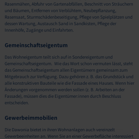
Rasenmähen, Abfuhr von Gartenabfällen, Beschnitt von Sträuchern
und Bäumen, Entfernen von Verblühtem, Neubepflanzung,
Rasensaat, Sturmschädenbeseitigung, Pflege von Spielplätzen und
dessen Wartung, Austausch Sand in Sandkisten, Pflege der
Innenhöfe, Zugänge und Einfahrten.
Gemeinschaftseigentum
Das Wohneigentum teilt sich auf in Sondereigentum und
Gemeinschaftseigentum. Wie das Wort schon vermuten lässt, steht
das Gemeinschaftseigentum allen Eigentümern gemeinsam zum
Mitgebrauch zur Verfügung. Dazu gehören z. B. das Grundstück und
alle konstruktiven Bauteile wie die Fassade eines Hauses. Wenn hier
Änderungen vorgenommen werden sollen (z. B. Arbeiten an der
Fassade), müssen dies die Eigentümer:innen durch Beschluss
entscheiden.
Gewerbeimmobilien
Die Dawonia bietet in ihren Wohnanlagen auch vereinzelt
Gewerbeeinheiten an. Wenn Sie an einer Gewerbefläche interessiert