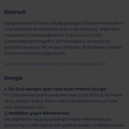
Einbruch
Gelegenheit macht Diebe: Häufig gelangen Einbrecher:innen durch
Unachtsamkeit der Bewohner:innen in die Wohnung. Neben dem
materiellen Schaden bedeutet ein Einbruch auch einen
schwerwiegenden Eingriff in die Privatsphäre, der psychisch
belastend sein kann. Mit ein paar einfachen Maßnahmen schützen
Sie sich und Ihre Wertgegenstände.
Informationen für Mieter:innen | Einbruch (dawonia.de)
Energie
1. Ein Grad weniger spart rund sechs Prozent Energie
Für Schlafzimmer und Flure reichen meist 15 bis 20 Grad, für Küche
18 bis 20 Grad. In Bad, Wohn- und Kinderzimmer darf es ein oder
zwei Grad wärmer sein.
2. Stoßlüften gegen Wärmeverlust
Bei abgestellter Heizung sollten die Fenster mehrerer Räume
gleichzeitig 2-3 Mal täglich weit geöffnet werden. Im Winter reichen