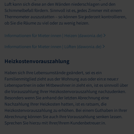
Luft kann sich diese an den Wänden niederschlagen und den
Schimmelbefall fördern. Sinnvoll ist es, jedes Zimmer mit einem
Thermometer auszustatten – so können Sie jederzeit kontrollieren,
ob Sie die Räume zu viel oder zu wenig heizen.
Informationen für Mieter:innen | Heizen (dawonia.de)
Informationen für Mieter:innen | Lüften (dawonia.de)
Heizkostenvorauszahlung
Haben sich Ihre Lebensumstände geändert, sei es ein
Familienmitglied zieht aus der Wohnung aus oder ein:e neue:r
Lebenspartner:in oder Mitbewohner:in zieht ein, ist es sinnvoll über
die Vorauszahlung Ihrer Heizkostenvorauszahlung nachzudenken.
Besonders wenn Sie anhand der letzten Abrechnung eine
Nachzahlung Ihrer Heizkosten hatten, ist es ratsam, die
Heizkostenvorauszahlung zu erhöhen. Bei einem Guthaben in Ihrer
Abrechnung können Sie auch Ihre Vorauszahlung senken lassen.
Sprechen Sie hierzu mit Ihrer/Ihrem Kundenbetreuer:in.