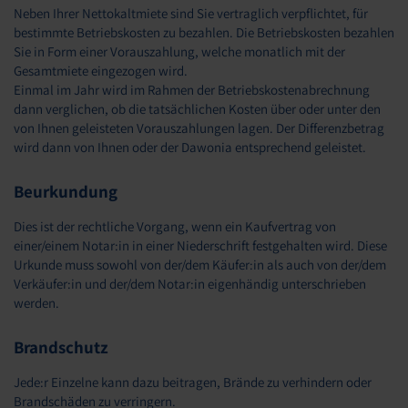
Neben Ihrer Nettokaltmiete sind Sie vertraglich verpflichtet, für
bestimmte Betriebskosten zu bezahlen. Die Betriebskosten bezahlen
Sie in Form einer Vorauszahlung, welche monatlich mit der
Gesamtmiete eingezogen wird.
Einmal im Jahr wird im Rahmen der Betriebskostenabrechnung
dann verglichen, ob die tatsächlichen Kosten über oder unter den
von Ihnen geleisteten Vorauszahlungen lagen. Der Differenzbetrag
wird dann von Ihnen oder der Dawonia entsprechend geleistet.
Beurkundung
Dies ist der rechtliche Vorgang, wenn ein Kaufvertrag von
einer/einem Notar:in in einer Niederschrift festgehalten wird. Diese
Urkunde muss sowohl von der/dem Käufer:in als auch von der/dem
Verkäufer:in und der/dem Notar:in eigenhändig unterschrieben
werden.
Brandschutz
Jede:r Einzelne kann dazu beitragen, Brände zu verhindern oder
Brandschäden zu verringern.