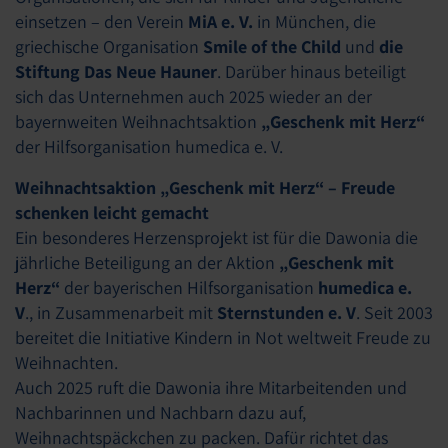
einsetzen – den Verein
MiA e. V.
in München, die
griechische Organisation
Smile of the Child
und
die
Stiftung Das Neue Hauner
. Darüber hinaus beteiligt
sich das Unternehmen auch 2025 wieder an der
bayernweiten Weihnachtsaktion
„Geschenk mit Herz“
der Hilfsorganisation humedica e. V.
Weihnachtsaktion „Geschenk mit Herz“ – Freude
schenken leicht gemacht
Ein besonderes Herzensprojekt ist für die Dawonia die
jährliche Beteiligung an der Aktion
„Geschenk mit
Herz“
der bayerischen Hilfsorganisation
humedica e.
V
., in Zusammenarbeit mit
Sternstunden e. V
. Seit 2003
bereitet die Initiative Kindern in Not weltweit Freude zu
Weihnachten.
Auch 2025 ruft die Dawonia ihre Mitarbeitenden und
Nachbarinnen und Nachbarn dazu auf,
Weihnachtspäckchen zu packen. Dafür richtet das