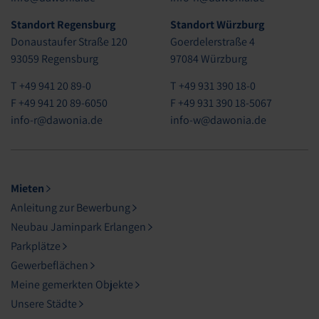
Standort Regensburg
Standort Würzburg
Donaustaufer Straße 120
Goerdelerstraße 4
93059 Regensburg
97084 Würzburg
T +49 941 20 89-0
T +49 931 390 18-0
F +49 941 20 89-6050
F +49 931 390 18-5067
info-r@dawonia.de
info-w@dawonia.de
Mieten
Anleitung zur Bewerbung
Neubau Jaminpark Erlangen
Parkplätze
Gewerbeflächen
Meine gemerkten Objekte
Unsere Städte