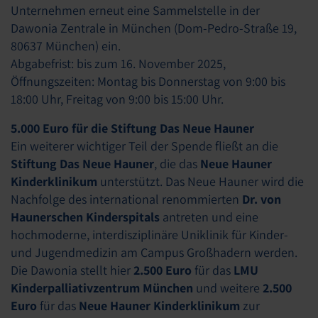
Unternehmen erneut eine Sammelstelle in der
Dawonia Zentrale in München (Dom-Pedro-Straße 19,
80637 München) ein.
Abgabefrist: bis zum 16. November 2025,
Öffnungszeiten: Montag bis Donnerstag von 9:00 bis
18:00 Uhr, Freitag von 9:00 bis 15:00 Uhr.
5.000 Euro für die Stiftung Das Neue Hauner
Ein weiterer wichtiger Teil der Spende fließt an die
Stiftung Das Neue Hauner
, die das
Neue Hauner
Kinderklinikum
unterstützt. Das Neue Hauner wird die
Nachfolge des international renommierten
Dr. von
Haunerschen Kinderspitals
antreten und eine
hochmoderne, interdisziplinäre Uniklinik für Kinder-
und Jugendmedizin am Campus Großhadern werden.
Die Dawonia stellt hier
2.500 Euro
für das
LMU
Kinderpalliativzentrum München
und weitere
2.500
Euro
für das
Neue Hauner Kinderklinikum
zur