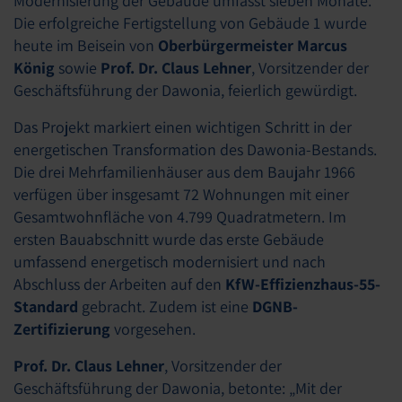
Modernisierung der Gebäude umfasst sieben Monate.
Die erfolgreiche Fertigstellung von Gebäude 1 wurde
heute im Beisein von
Oberbürgermeister Marcus
König
sowie
Prof. Dr. Claus Lehner
, Vorsitzender der
Geschäftsführung der Dawonia, feierlich gewürdigt.
Das Projekt markiert einen wichtigen Schritt in der
energetischen Transformation des Dawonia-Bestands.
Die drei Mehrfamilienhäuser aus dem Baujahr 1966
verfügen über insgesamt 72 Wohnungen mit einer
Gesamtwohnfläche von 4.799 Quadratmetern. Im
ersten Bauabschnitt wurde das erste Gebäude
umfassend energetisch modernisiert und nach
Abschluss der Arbeiten auf den
KfW-Effizienzhaus-55-
Standard
gebracht. Zudem ist eine
DGNB-
Zertifizierung
vorgesehen.
Prof. Dr. Claus Lehner
, Vorsitzender der
Geschäftsführung der Dawonia, betonte: „Mit der