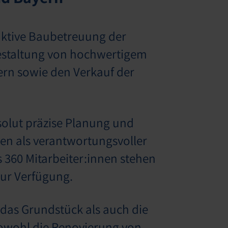
aktive Baubetreuung der
Gestaltung von hochwertigem
n sowie den Verkauf der
solut präzise Planung und
men als verantwortungsvoller
s 360 Mitarbeiter:innen stehen
zur Verfügung.
das Grundstück als auch die
owohl die Renovierung von