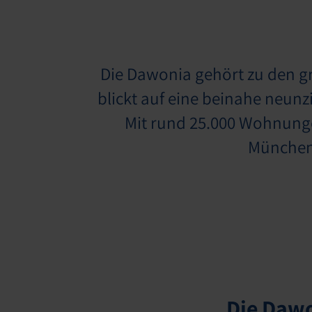
Die Dawonia gehört zu den 
blickt auf eine beinahe neunz
Mit rund 25.000 Wohnunge
München
Die Dawo