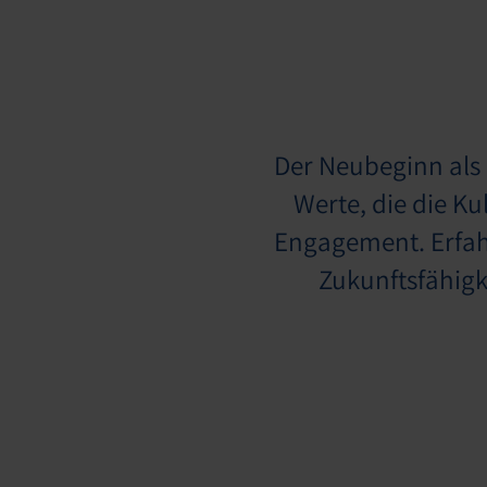
Der Neubeginn als 
Werte, die die K
Engagement. Erfahr
Zukunftsfähigke