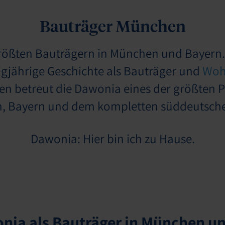
Bauträger München
größten Bauträgern in München und Bayer
igjährige Geschichte als Bauträger und
Woh
n betreut die Dawonia eines der größten Po
, Bayern und dem kompletten süddeutsch
Dawonia: Hier bin ich zu Hause.
nia als Bauträger in München u