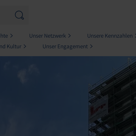
chte
Unser Netzwerk
Unsere Kennzahlen
nd Kultur
Unser Engagement