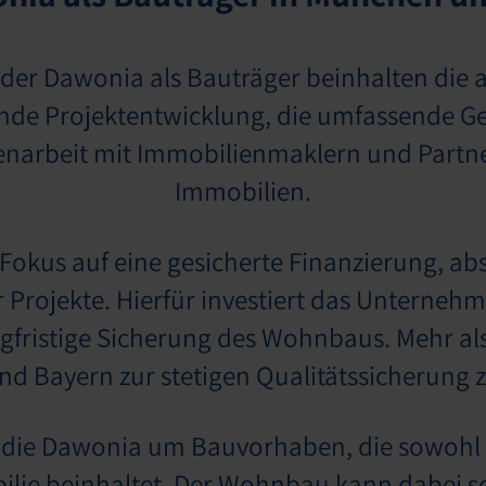
der Dawonia als Bauträger beinhalten die 
ende Projektentwicklung, die umfassende 
arbeit mit Immobilienmaklern und Partner
Immobilien.
Fokus auf eine gesicherte Finanzierung, ab
r Projekte. Hierfür investiert das Unterneh
ngfristige Sicherung des Wohnbaus. Mehr al
d Bayern zur stetigen Qualitätssicherung 
 die Dawonia um Bauvorhaben, die sowohl 
ilie beinhaltet. Der Wohnbau kann dabei s