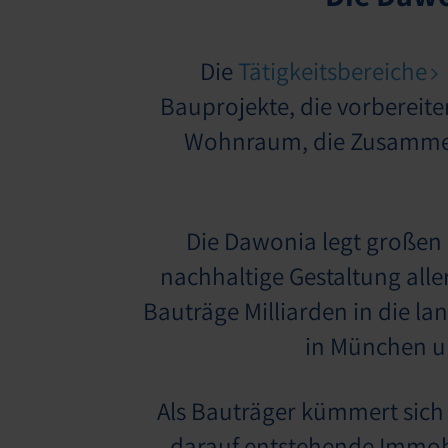
Die
Tätigkeitsbereiche
Bauprojekte, die vorbereit
Wohnraum, die Zusammen
Die Dawonia legt großen 
nachhaltige Gestaltung alle
Bauträge Milliarden in die la
in München un
Als Bauträger kümmert sich
darauf entstehende Immob