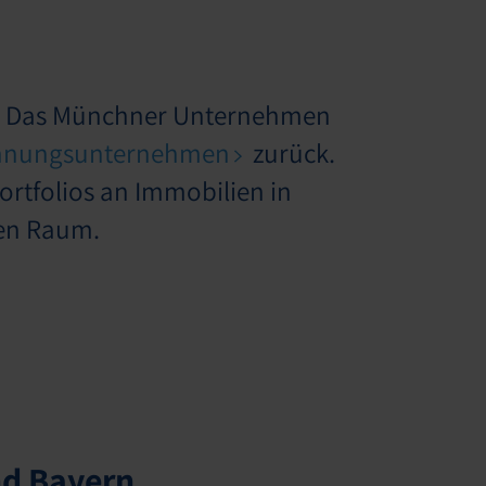
n. Das Münchner Unternehmen
nungsunternehmen
zurück.
rtfolios an Immobilien in
en Raum.
nd Bayern