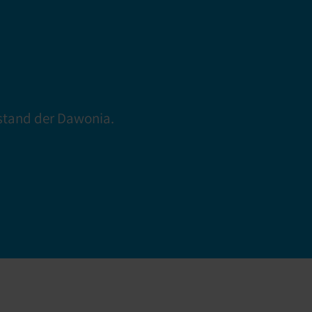
0
stand der Dawonia.