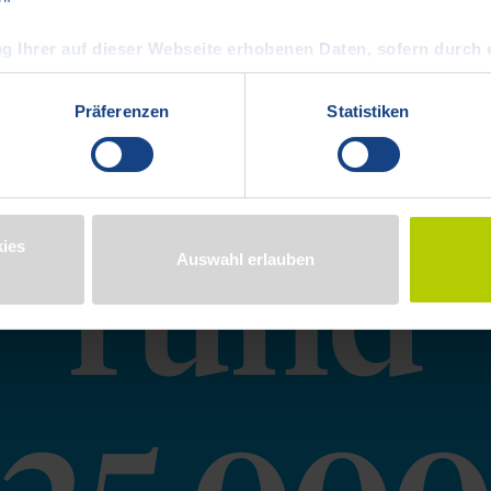
g Ihrer auf dieser Webseite erhobenen Daten, sofern durch e
ne Datenübermittlung in die USA nicht ausgeschlossen werd
Präferenzen
Statistiken
en" klicken, willigen Sie zugleich gem. Art. 49 Abs. 1 S. 1 lit.
t werden. Die USA werden vom Europäischen Gerichtshof als ei
tenschutzniveau eingeschätzt. Es besteht insbesondere das Ri
und zu Überwachungszwecken, möglicherweise auch ohne Rechts
rund
Weitere Informationen zum Umgang mit Ihren Daten als Seitenb
ies
Auswahl erlauben
zerklärung
https://www.dawonia.de/de/datenschutz
und in un
e/impressum
.