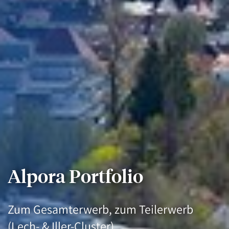
Alpora Portfolio
Zum Gesamterwerb, zum Teilerwerb
(Lech- & Iller-Cluster)