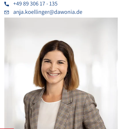
+49 89 306 17 - 135
anja.koellinger@dawonia.de