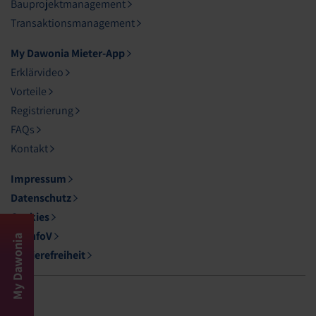
Bauprojektmanagement
Transaktionsmanagement
My Dawonia Mieter-App
Erklärvideo
Vorteile
Registrierung
FAQs
Kontakt
Impressum
Datenschutz
Cookies
DL-InfoV
My Dawonia
Barrierefreiheit