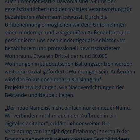
Auch unter der Marke
Dawonia
sind wir uns der
gesellschaftlichen und der sozialen Verantwortung für
bezahlbaren Wohnraum bewusst. Durch die
Umbenennung ermöglichen wir dem Unternehmen
einen modernen und zeitgemäßen Außenauftritt und
positionieren uns noch eindeutiger als Anbieter von
bezahlbarem und professionell bewirtschaftetem
Wohnraum. Etwa ein Drittel der rund 30.000
Wohnungen in süddeutschen Ballungszentren werden
weiterhin sozial geförderte Wohnungen sein. Außerdem
wird der Fokus noch mehr als bislang auf
Projektentwicklungen, wie Nachverdichtungen der
Bestände und Neubau liegen.
„Der neue Name ist nicht einfach nur ein neuer Name.
Wir verbinden mit ihm auch den Aufbruch in ein
digitales Zeitalter“, erklärt Lehner weiter. Die
Verbindung von langjähriger Erfahrung innerhalb der
Branche gepaart mit neuen kreativen Geschäftsideen