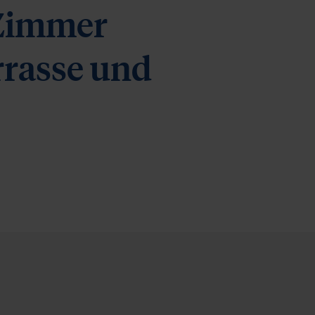
-Zimmer
rasse und