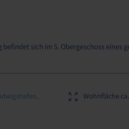
efindet sich im 5. Obergeschoss eines g
Ludwigshafen,
Wohnfläche ca.