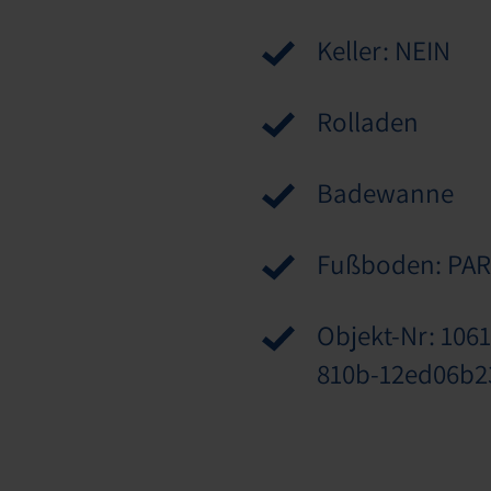
Keller: NEIN
Rolladen
Badewanne
Fußboden: PA
Objekt-Nr: 106
810b-12ed06b2