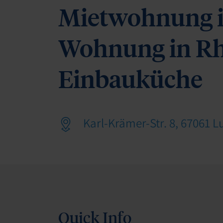
Mietwohnung i
Wohnung in Rh
Einbauküche
Karl-Krämer-Str. 8, 67061 
Quick Info