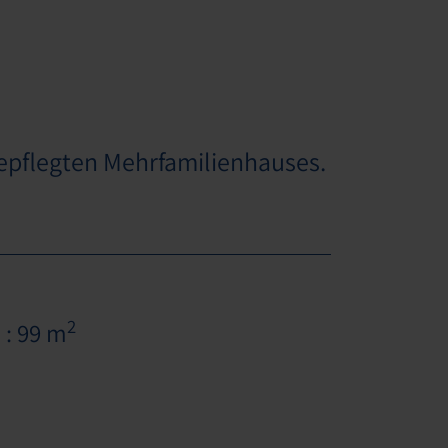
epflegten Mehrfamilienhauses.
2
 : 99 m