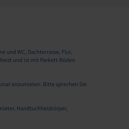
 und WC, Dachterrasse, Flur,
eizt und ist mit Parkett-Böden
Monat anzumieten. Bitte sprechen Sie
mieter, Handtuchheizkörper,