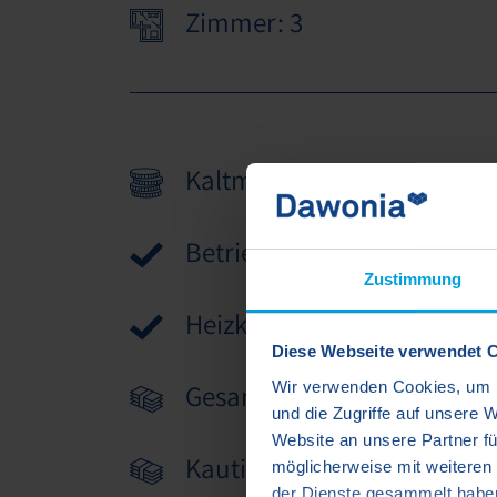
Zimmer: 3
Kaltmiete: 1.380,10 €
Betriebskosten: 187,00 €
Zustimmung
Heizkosten: 198,00 €
Diese Webseite verwendet 
Wir verwenden Cookies, um I
Gesamtmiete: 1.765,10 €
und die Zugriffe auf unsere 
Website an unsere Partner fü
Kaution: 4.140,30 €
möglicherweise mit weiteren
der Dienste gesammelt habe