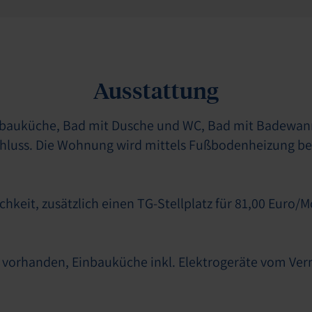
Ausstattung
bauküche, Bad mit Dusche und WC, Bad mit Badewanne
hluss. Die Wohnung wird mittels Fußbodenheizung beh
chkeit, zusätzlich einen TG-Stellplatz für 81,00 Euro/
n vorhanden, Einbauküche inkl. Elektrogeräte vom Ver