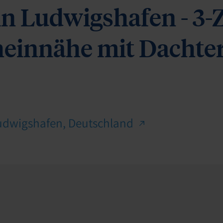
n Ludwigshafen - 3
einnähe mit Dachter
Ludwigshafen, Deutschland