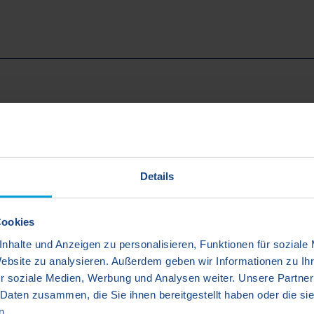
Energieausweis
Energiekennwe
Details
Energieträger
Cookies
nhalte und Anzeigen zu personalisieren, Funktionen für soziale
Effizienzklasse:
Website zu analysieren. Außerdem geben wir Informationen zu I
r soziale Medien, Werbung und Analysen weiter. Unsere Partner
Ausstellungsda
 Daten zusammen, die Sie ihnen bereitgestellt haben oder die s
n.