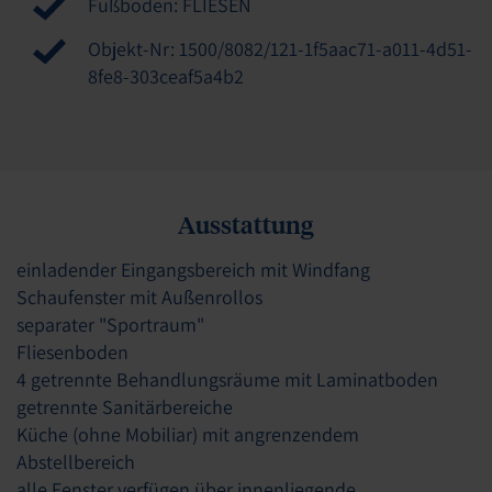
Fußboden: FLIESEN
Objekt-Nr: 1500/8082/121-1f5aac71-a011-4d51-
8fe8-303ceaf5a4b2
Ausstattung
einladender Eingangsbereich mit Windfang
Schaufenster mit Außenrollos
separater "Sportraum"
Fliesenboden
4 getrennte Behandlungsräume mit Laminatboden
getrennte Sanitärbereiche
Küche (ohne Mobiliar) mit angrenzendem
Abstellbereich
alle Fenster verfügen über innenliegende