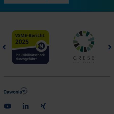
Youtube
Linked in
Xing