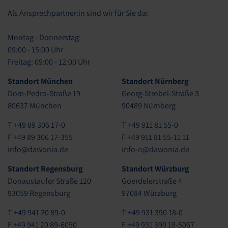
Als Ansprechpartner:in sind wir für Sie da:
Montag - Donnerstag:
09:00 - 15:00 Uhr
Freitag: 09:00 - 12:00 Uhr
Standort München
Standort Nürnberg
Dom-Pedro-Straße 19
Georg-Strobel-Straße 3
80637 München
90489 Nürnberg
T +49 89 306 17-0
T +49 911 81 55-0
F +49 89 306 17-355
F +49 911 81 55-11 11
info@dawonia.de
info-n@dawonia.de
Standort Regensburg
Standort Würzburg
Donaustaufer Straße 120
Goerdelerstraße 4
93059 Regensburg
97084 Würzburg
T +49 941 20 89-0
T +49 931 390 18-0
F +49 941 20 89-6050
F +49 931 390 18-5067