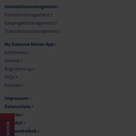
Immobilienmanagement
Portfoliomanagement
Bauprojektmanagement
Transaktionsmanagement
My Dawonia Mieter-App
Erklärvideo
Vorteile
Registrierung
FAQs
Kontakt
Impressum
Datenschutz
Cookies
DL-InfoV
My Dawonia
Barrierefreiheit