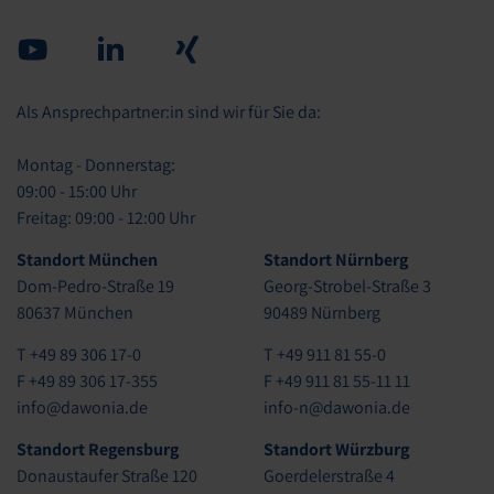
Youtube
Linked in
Xing
Als Ansprechpartner:in sind wir für Sie da:
Montag - Donnerstag:
09:00 - 15:00 Uhr
Freitag: 09:00 - 12:00 Uhr
Standort München
Standort Nürnberg
Dom-Pedro-Straße 19
Georg-Strobel-Straße 3
80637 München
90489 Nürnberg
T +49 89 306 17-0
T +49 911 81 55-0
F +49 89 306 17-355
F +49 911 81 55-11 11
info@dawonia.de
info-n@dawonia.de
Standort Regensburg
Standort Würzburg
Donaustaufer Straße 120
Goerdelerstraße 4