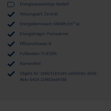
Energieausweistyp: Bedarf
Heizungsart: Zentral
Energiekennwert: 65kWh/(m²*a)
Energieträger: Fernwärme
Effizienzklasse: B
Fußboden: FLIESEN
Barrierefrei
Objekt-Nr: 1040/1110/145-ce0d3cb1-e830-
464c-b425-21f402ed4788