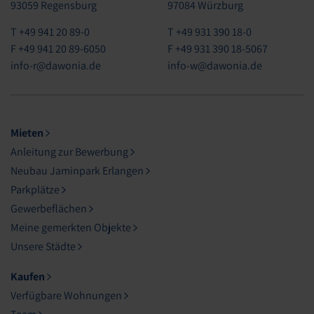
93059 Regensburg
97084 Würzburg
T +49 941 20 89-0
T +49 931 390 18-0
F +49 941 20 89-6050
F +49 931 390 18-5067
info-r@dawonia.de
info-w@dawonia.de
Mieten
Anleitung zur Bewerbung
Neubau Jaminpark Erlangen
Parkplätze
Gewerbeflächen
Meine gemerkten Objekte
Unsere Städte
Kaufen
Verfügbare Wohnungen