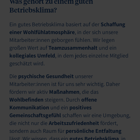
Was gehört zu einem guten
Betriebsklima?
Ein gutes Betriebsklima basiert auf der
Schaffung
einer Wohlfühlatmosphäre
, in der sich unsere
Mitarbeiter:innen geborgen fühlen. Wir legen
großen Wert auf
Teamzusammenhalt
und ein
kollegiales Umfeld
, in dem jedes einzelne Mitglied
geschätzt wird.
Die
psychische Gesundheit
unserer
Mitarbeiter:innen ist für uns sehr wichtig. Daher
fördern wir aktiv
Maßnahmen
, die das
Wohlbefinden
steigern. Durch
offene
Kommunikation
und ein
positives
Gemeinschaftsgefühl
schaffen wir eine Umgebung,
die nicht nur die
Arbeitszufriedenheit
fördert,
sondern auch Raum für
persönliche Entfaltung
lässt. Wir wissen, dass ein
gutes Betriebsklima
, in