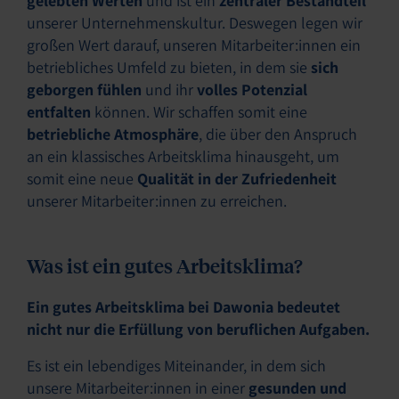
gelebten Werten
und ist ein
zentraler Bestandteil
unserer Unternehmenskultur. Deswegen legen wir
großen Wert darauf, unseren Mitarbeiter:innen ein
betriebliches Umfeld zu bieten, in dem sie
sich
geborgen fühlen
und ihr
volles Potenzial
entfalten
können. Wir schaffen somit eine
betriebliche Atmosphäre
, die über den Anspruch
an ein klassisches Arbeitsklima hinausgeht, um
somit eine neue
Qualität in der Zufriedenheit
unserer Mitarbeiter:innen zu erreichen.
Was ist ein gutes Arbeitsklima?
Ein gutes Arbeitsklima bei Dawonia bedeutet
nicht nur die Erfüllung von beruflichen Aufgaben.
Es ist ein lebendiges Miteinander, in dem sich
unsere Mitarbeiter:innen in einer
gesunden und