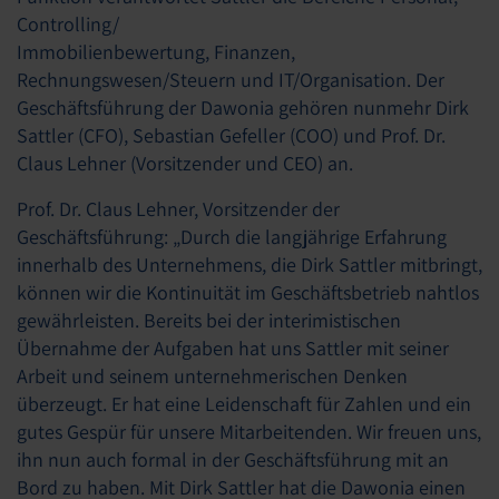
Controlling/
Immobilienbewertung, Finanzen,
Rechnungswesen/Steuern und IT/Organisation. Der
Geschäftsführung der Dawonia gehören nunmehr Dirk
Sattler (CFO), Sebastian Gefeller (COO) und Prof. Dr.
Claus Lehner (Vorsitzender und CEO) an.
Prof. Dr. Claus Lehner, Vorsitzender der
Geschäftsführung: „Durch die langjährige Erfahrung
innerhalb des Unternehmens, die Dirk Sattler mitbringt,
können wir die Kontinuität im Geschäftsbetrieb nahtlos
gewährleisten. Bereits bei der interimistischen
Übernahme der Aufgaben hat uns Sattler mit seiner
Arbeit und seinem unternehmerischen Denken
überzeugt. Er hat eine Leidenschaft für Zahlen und ein
gutes Gespür für unsere Mitarbeitenden. Wir freuen uns,
ihn nun auch formal in der Geschäftsführung mit an
Bord zu haben. Mit Dirk Sattler hat die Dawonia einen