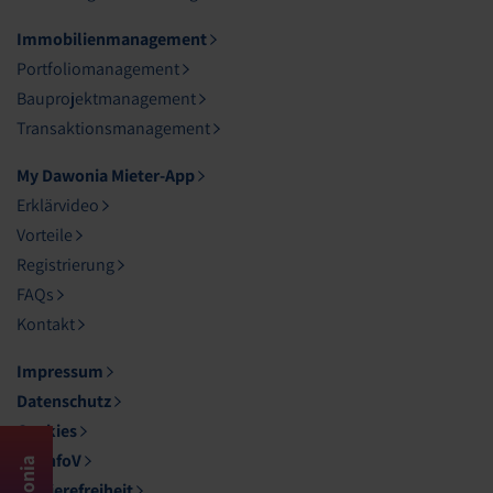
Immobilienmanagement
Portfoliomanagement
Bauprojektmanagement
Transaktionsmanagement
My Dawonia Mieter-App
Erklärvideo
Vorteile
Registrierung
FAQs
Kontakt
Impressum
Datenschutz
Cookies
DL-InfoV
Barrierefreiheit