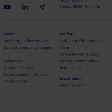
09:00 - 15:00 Uhr
Youtube
Linked in
Xing
Freitag: 09:00 - 12:00 Uhr
Mieten
Kaufen
Anleitung zur Bewerbung
Verfügbare Wohnungen
Neubau Jaminpark Erlangen
Team
Newsletter-Anmeldung
Parkplätze
Ihr Weg zur Immobilie
Gewerbeflächen
Referenzen
Meine gemerkten Objekte
Investment
Unsere Städte
Ankaufsprofil