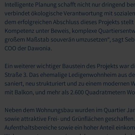
Intelligente Planung schafft nicht nur dringend 
verbindet ökologische Verantwortung mit soziale
dem erfolgreichen Abschluss dieses Projekts stellt
Kompetenz unter Beweis, komplexe Quartiersentw
großem Maßstab souverän umzusetzen“, sagt Sebas
COO der Dawonia.
Ein weiterer wichtiger Baustein des Projekts war 
Straße 3. Das ehemalige Ledigenwohnheim aus d
saniert, neu strukturiert und zu einem modernen
mit Balkon, und mehr als 2.600 Quadratmetern Wo
Neben dem Wohnungsbau wurden im Quartier Jamin
sowie attraktive Frei- und Grünflächen geschaffen.
Aufenthaltsbereiche sowie ein hoher Anteil einko