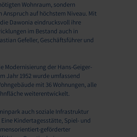
benötigten Wohnraum, sondern
m Anspruch auf höchstem Niveau. Mit
 die Dawonia eindrucksvoll ihre
icklungen im Bestand auch in
tian Gefeller, Geschäftsführer und
die Modernisierung der Hans-Geiger-
em Jahr 1952 wurde umfassend
 Wohngebäude mit 36 Wohnungen, alle
hnfläche weiterentwickelt.
park auch soziale Infrastruktur
 Eine Kindertagesstätte, Spiel- und
mmensorientiert-geförderter