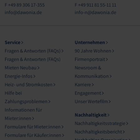
F +49 89 306 17-355
F +49 911 81 55-11 11
info@dawonia.de
info-n@dawonia.de
Service
Unternehmen
Fragen & Antworten (FAQs)
90 Jahre Wohnen
Fragen & Antworten (FAQs)
Firmenportrait
Mieten Neubau
Newsroom &
Energie-Infos
Kommunikation
Heiz- und Stromkosten
Karriere
Hilfe bei
Engagement
Zahlungsproblemen
Unser Wertefilm
Informationen für
Nachhaltigkeit
Mieter:innen
Nachhaltigkeitsstrategie
Formulare für Mieter:innen
Nachhaltigkeitsbericht
Formulare für Käufer:innen