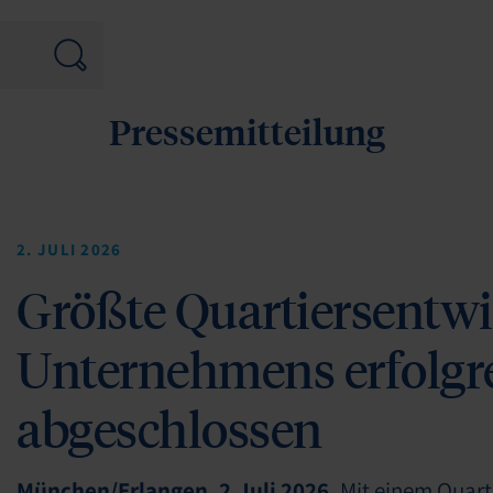
Pressemitteilung
2. JULI 2026
Größte Quartiersentwi
Unternehmens erfolgr
abgeschlossen
München/Erlangen, 2.Juli 2026.
Mit einem Quart