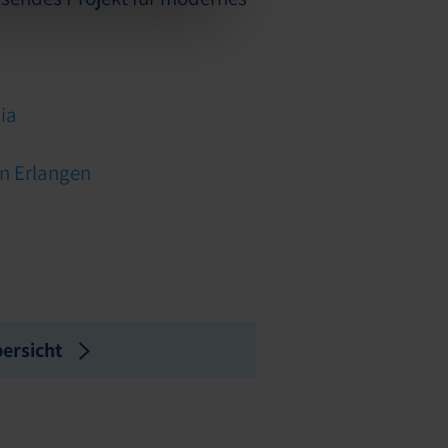
ia
n Erlangen
ersicht