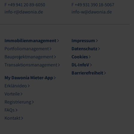
F +49 941 20 89-6050
F +49 931 390 18-5067
info-r@dawonia.de
info-w@dawonia.de
Immobilienmanagement
Impressum
Portfoliomanagement
Datenschutz
Bauprojektmanagement
Cookies
Transaktionsmanagement
DL-InfoV
Barrierefreiheit
My Dawonia Mieter-App
Erklärvideo
Vorteile
Registrierung
FAQs
Kontakt