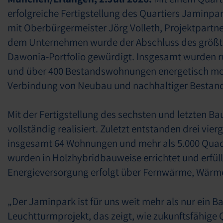
erfolgreiche Fertigstellung des Quartiers Jaminpa
mit Oberbürgermeister Jörg Volleth, Projektpartne
dem Unternehmen wurde der Abschluss des größte
Dawonia-Portfolio gewürdigt. Insgesamt wurden 
und über 400 Bestandswohnungen energetisch moder
Verbindung von Neubau und nachhaltiger Bestan
Mit der Fertigstellung des sechsten und letzten Ba
vollständig realisiert. Zuletzt entstanden drei v
insgesamt 64 Wohnungen und mehr als 5.000 Qua
wurden in Holzhybridbauweise errichtet und erfül
Energieversorgung erfolgt über Fernwärme, Wär
„Der Jaminpark ist für uns weit mehr als nur ein Bau
Leuchtturmprojekt, das zeigt, wie zukunftsfähige 