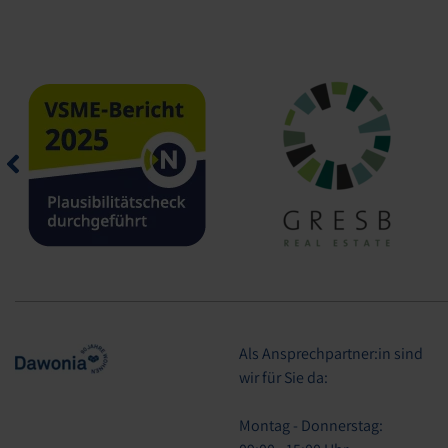
Als Ansprechpartner:in sind
wir für Sie da:
Montag - Donnerstag: