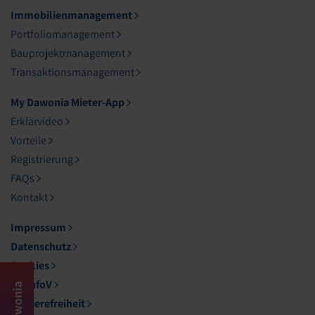
Immobilienmanagement
Portfoliomanagement
Bauprojektmanagement
Transaktionsmanagement
My Dawonia Mieter-App
Erklärvideo
Vorteile
Registrierung
FAQs
Kontakt
Impressum
Datenschutz
Cookies
DL-InfoV
My Dawonia
Barrierefreiheit