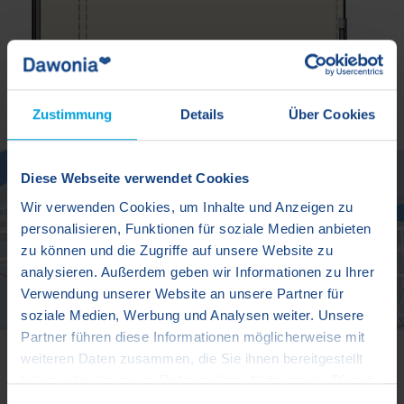
Zustimmung
Details
Über Cookies
Diese Webseite verwendet Cookies
Wir verwenden Cookies, um Inhalte und Anzeigen zu
personalisieren, Funktionen für soziale Medien anbieten
zu können und die Zugriffe auf unsere Website zu
analysieren. Außerdem geben wir Informationen zu Ihrer
Verwendung unserer Website an unsere Partner für
© MapTiler
© OpenStreetMap contributors
soziale Medien, Werbung und Analysen weiter. Unsere
Partner führen diese Informationen möglicherweise mit
weiteren Daten zusammen, die Sie ihnen bereitgestellt
Lage
haben oder die sie im Rahmen Ihrer Nutzung der Dienste
gesammelt haben.