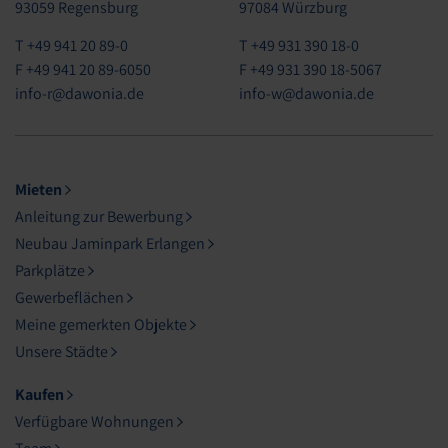
93059 Regensburg
97084 Würzburg
T +49 941 20 89-0
T +49 931 390 18-0
F +49 941 20 89-6050
F +49 931 390 18-5067
info-r@dawonia.de
info-w@dawonia.de
Mieten
Anleitung zur Bewerbung
Neubau Jaminpark Erlangen
Parkplätze
Gewerbeflächen
Meine gemerkten Objekte
Unsere Städte
Kaufen
Verfügbare Wohnungen