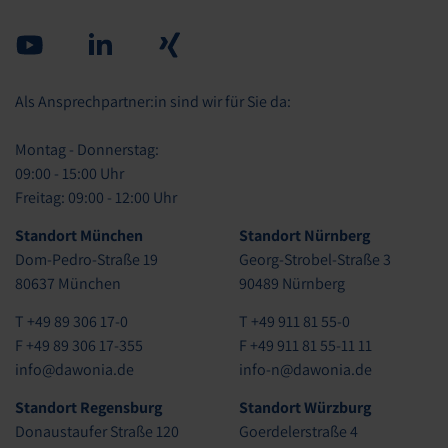
Youtube
Linked in
Xing
Als Ansprechpartner:in sind wir für Sie da:
Montag - Donnerstag:
09:00 - 15:00 Uhr
Freitag: 09:00 - 12:00 Uhr
Standort München
Standort Nürnberg
Dom-Pedro-Straße 19
Georg-Strobel-Straße 3
80637 München
90489 Nürnberg
T +49 89 306 17-0
T +49 911 81 55-0
F +49 89 306 17-355
F +49 911 81 55-11 11
info@dawonia.de
info-n@dawonia.de
Standort Regensburg
Standort Würzburg
Donaustaufer Straße 120
Goerdelerstraße 4