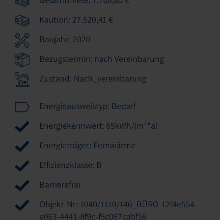
Kaution: 27.520,41 €
Baujahr: 2020
Bezugstermin: nach Vereinbarung
Zustand: Nach_vereinbarung
Energieausweistyp: Bedarf
Energiekennwert: 65kWh/(m²*a)
Energieträger: Fernwärme
Effizienzklasse: B
Barrierefrei
Objekt-Nr: 1040/1110/146_BÜRO-12f4e554-
e063-4441-8f9c-f5c067cabf16