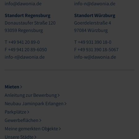
info@dawonia.de
info-n@dawonia.de
Standort Regensburg
Standort Würzburg
Donaustaufer Straße 120
Goerdelerstraße 4
93059 Regensburg
97084 Würzburg
T +49 941 20 89-0
T +49 931 390 18-0
F +49 941 20 89-6050
F +49 931 390 18-5067
info-r@dawonia.de
info-w@dawonia.de
Mieten
Anleitung zur Bewerbung
Neubau Jaminpark Erlangen
Parkplätze
Gewerbeflächen
Meine gemerkten Objekte
Unsere Städte