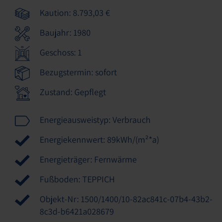
Kaution: 8.793,03 €
Baujahr: 1980
Geschoss: 1
Bezugstermin: sofort
Zustand: Gepflegt
Energieausweistyp: Verbrauch
Energiekennwert: 89kWh/(m²*a)
Energieträger: Fernwärme
Fußboden: TEPPICH
Objekt-Nr: 1500/1400/10-82ac841c-07b4-43b2-
8c3d-b6421a028679