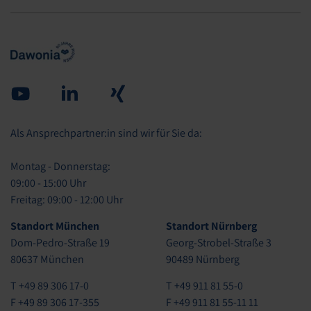
Youtube
Linked in
Xing
Als Ansprechpartner:in sind wir für Sie da:
Montag - Donnerstag:
09:00 - 15:00 Uhr
Freitag: 09:00 - 12:00 Uhr
Standort München
Standort Nürnberg
Dom-Pedro-Straße 19
Georg-Strobel-Straße 3
80637 München
90489 Nürnberg
T +49 89 306 17-0
T +49 911 81 55-0
F +49 89 306 17-355
F +49 911 81 55-11 11