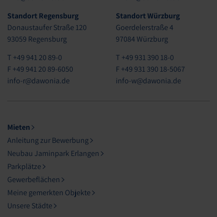
Standort Regensburg
Standort Würzburg
Donaustaufer Straße 120
Goerdelerstraße 4
93059 Regensburg
97084 Würzburg
T +49 941 20 89-0
T +49 931 390 18-0
F +49 941 20 89-6050
F +49 931 390 18-5067
info-r@dawonia.de
info-w@dawonia.de
Mieten
Anleitung zur Bewerbung
Neubau Jaminpark Erlangen
Parkplätze
Gewerbeflächen
Meine gemerkten Objekte
Unsere Städte