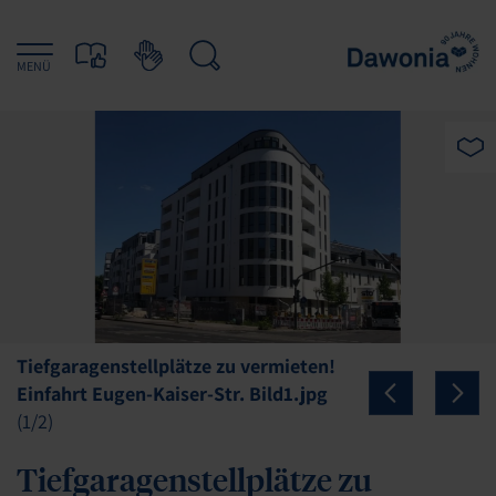
MENÜ
Tiefgaragenstellplätze zu vermieten!
Einfahrt Eugen-Kaiser-Str. Bild1.jpg
Dawonia.jpg
(2/2)
(1/2)
Tiefgaragenstellplätze zu