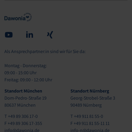
Youtube
Linked in
Xing
Als Ansprechpartner:in sind wir für Sie da:
Montag - Donnerstag:
09:00 - 15:00 Uhr
Freitag: 09:00 - 12:00 Uhr
Standort München
Standort Nürnberg
Dom-Pedro-Straße 19
Georg-Strobel-Straße 3
80637 München
90489 Nürnberg
T +49 89 306 17-0
T +49 911 81 55-0
F +49 89 306 17-355
F +49 911 81 55-11 11
info@dawonia.de
info-n@dawonia.de