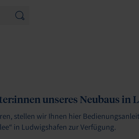
ter:innen unseres Neubaus in
ren, stellen wir Ihnen hier Bedienungsanle
lee“ in Ludwigshafen zur Verfügung.