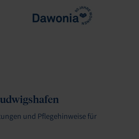
 Ludwigshafen
itungen und Pflegehinweise für