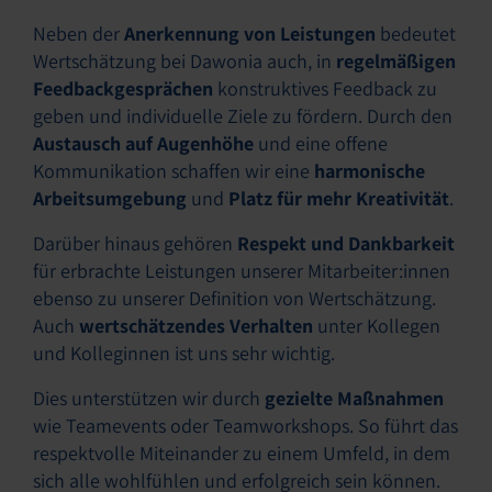
Neben der
Anerkennung von Leistungen
bedeutet
Wertschätzung bei Dawonia auch, in
regelmäßigen
Feedbackgesprächen
konstruktives Feedback zu
geben und individuelle Ziele zu fördern. Durch den
Austausch auf Augenhöhe
und eine offene
Kommunikation schaffen wir eine
harmonische
Arbeitsumgebung
und
Platz für mehr Kreativität
.
Darüber hinaus gehören
Respekt und Dankbarkeit
für erbrachte Leistungen unserer Mitarbeiter:innen
ebenso zu unserer Definition von Wertschätzung.
Auch
wertschätzendes Verhalten
unter Kollegen
und Kolleginnen ist uns sehr wichtig.
Dies unterstützen wir durch
gezielte Maßnahmen
wie Teamevents oder Teamworkshops. So führt das
respektvolle Miteinander zu einem Umfeld, in dem
sich alle wohlfühlen und erfolgreich sein können.