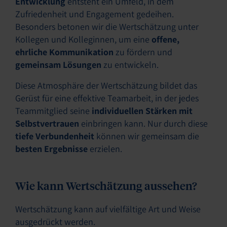
Entwicklung
entsteht ein Umfeld, in dem
Zufriedenheit und Engagement gedeihen.
Besonders betonen wir die Wertschätzung unter
Kollegen und Kolleginnen, um eine
offene,
ehrliche Kommunikation
zu fördern und
gemeinsam Lösungen
zu entwickeln.
Diese Atmosphäre der Wertschätzung bildet das
Gerüst für eine effektive Teamarbeit, in der jedes
Teammitglied seine
individuellen Stärken mit
Selbstvertrauen
einbringen kann. Nur durch diese
tiefe Verbundenheit
können wir gemeinsam die
besten Ergebnisse
erzielen.
Wie kann Wertschätzung aussehen?
Wertschätzung kann auf vielfältige Art und Weise
ausgedrückt werden.